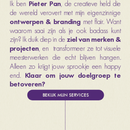
Ik ben 
Pieter Pan
, de creatieve held die 
de wereld verovert met mijn eigenzinnige 
ontwerpen & branding 
met flair. Want 
waarom saai zijn als je ook badass kunt 
zijn? Ik duik diep in de 
ziel van merken & 
projecten
, en  transformeer ze tot visuele 
meesterwerken die echt blijven hangen. 
Alleen zo krijgt jouw sprookje een happy 
end. 
Klaar om jouw doelgroep te 
betoveren? 
BEKIJK MIJN SERVICES