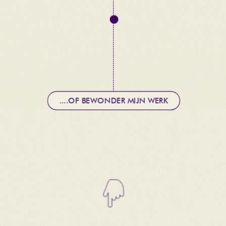
....OF BEWONDER MIJN WERK