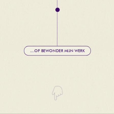
....OF BEWONDER MIJN WERK