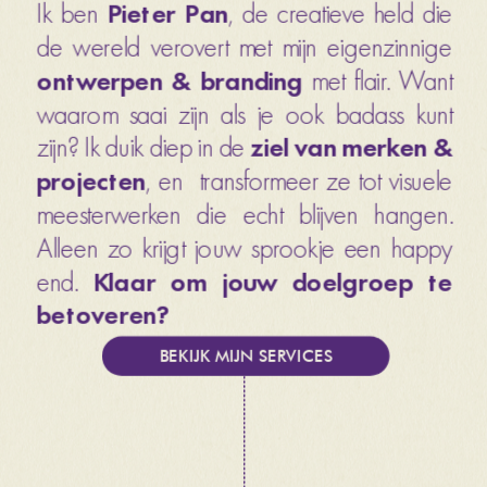
Ik ben 
Pieter Pan
, de creatieve held die 
de wereld verovert met mijn eigenzinnige 
ontwerpen & branding 
met flair. Want 
waarom saai zijn als je ook badass kunt 
zijn? Ik duik diep in de 
ziel van merken & 
projecten
, en  transformeer ze tot visuele 
meesterwerken die echt blijven hangen. 
Alleen zo krijgt jouw sprookje een happy 
end. 
Klaar om jouw doelgroep te 
betoveren? 
BEKIJK MIJN SERVICES