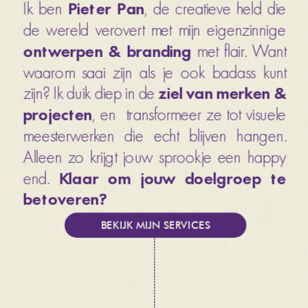
Ik ben 
Pieter Pan
, de creatieve held die 
de wereld verovert met mijn eigenzinnige 
ontwerpen & branding 
met flair. Want 
waarom saai zijn als je ook badass kunt 
zijn? Ik duik diep in de 
ziel van merken & 
projecten
, en  transformeer ze tot visuele 
meesterwerken die echt blijven hangen. 
Alleen zo krijgt jouw sprookje een happy 
end. 
Klaar om jouw doelgroep te 
betoveren? 
BEKIJK MIJN SERVICES