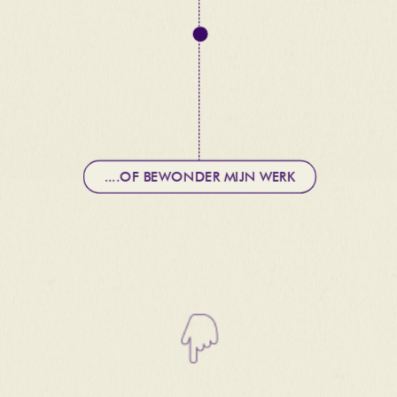
....OF BEWONDER MIJN WERK